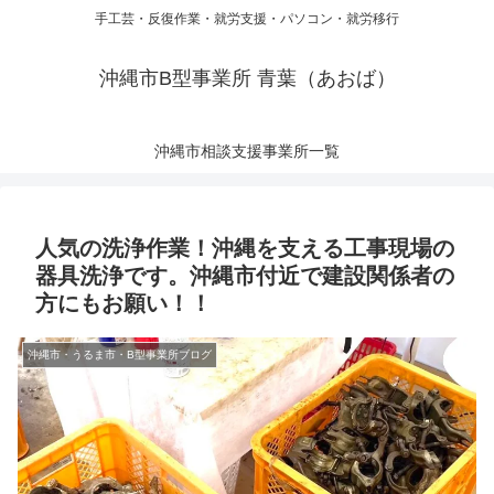
手工芸・反復作業・就労支援・パソコン・就労移行
沖縄市B型事業所 青葉（あおば）
沖縄市相談支援事業所一覧
人気の洗浄作業！沖縄を支える工事現場の
器具洗浄です。沖縄市付近で建設関係者の
方にもお願い！！
沖縄市・うるま市・B型事業所ブログ